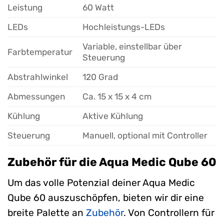
Leistung
60 Watt
LEDs
Hochleistungs-LEDs
Variable, einstellbar über
Farbtemperatur
Steuerung
Abstrahlwinkel
120 Grad
Abmessungen
Ca. 15 x 15 x 4 cm
Kühlung
Aktive Kühlung
Steuerung
Manuell, optional mit Controller
Zubehör für die Aqua Medic Qube 60
Um das volle Potenzial deiner Aqua Medic
Qube 60 auszuschöpfen, bieten wir dir eine
breite Palette an
Zubehör
. Von Controllern für