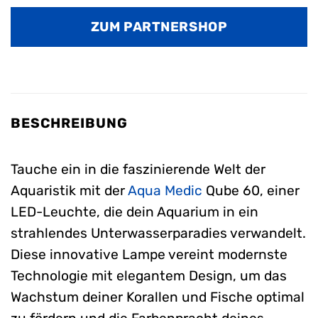
war:
ist:
ZUM PARTNERSHOP
245,00 €
228,99 €.
BESCHREIBUNG
Tauche ein in die faszinierende Welt der
Aquaristik mit der
Aqua Medic
Qube 60, einer
LED-Leuchte, die dein Aquarium in ein
strahlendes Unterwasserparadies verwandelt.
Diese innovative Lampe vereint modernste
Technologie mit elegantem Design, um das
Wachstum deiner Korallen und Fische optimal