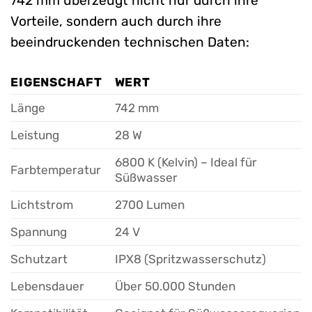
742 mm überzeugt nicht nur durch ihre
Vorteile, sondern auch durch ihre
beeindruckenden technischen Daten:
EIGENSCHAFT
WERT
Länge
742 mm
Leistung
28 W
6800 K (Kelvin) – Ideal für
Farbtemperatur
Süßwasser
Lichtstrom
2700 Lumen
Spannung
24 V
Schutzart
IPX8 (Spritzwasserschutz)
Lebensdauer
Über 50.000 Stunden