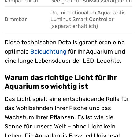
Kompatibilität
Geeignet für Süßwasseraquarien
Ja, mit optionalem Aquatlantis
Dimmbar
Luminus Smart Controller
(separat erhältlich)
Diese technischen Details garantieren eine
optimale
Beleuchtung
für Ihr Aquarium und
eine lange Lebensdauer der LED-Leuchte.
Warum das richtige Licht für Ihr
Aquarium so wichtig ist
Das Licht spielt eine entscheidende Rolle für
das Wohlbefinden Ihrer Fische und das
Wachstum Ihrer Pflanzen. Es ist wie die
Sonne für unsere Welt – ohne Licht kein
Leben. Die Aquatlantis EasyLed Universal