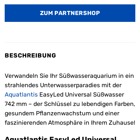
Preis
Preis
war:
ist:
ZUM PARTNERSHOP
210,99 €
147,99 €.
BESCHREIBUNG
Verwandeln Sie Ihr Süßwasseraquarium in ein
strahlendes Unterwasserparadies mit der
Aquatlantis
EasyLed Universal Süßwasser
742 mm – der Schlüssel zu lebendigen Farben,
gesundem Pflanzenwachstum und einer
faszinierenden Atmosphäre in Ihrem Zuhause!
Aquatlantis EasyLed Universal