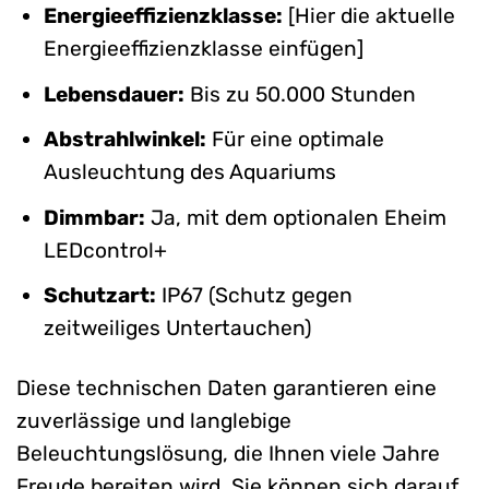
Energieeffizienzklasse:
[Hier die aktuelle
Energieeffizienzklasse einfügen]
Lebensdauer:
Bis zu 50.000 Stunden
Abstrahlwinkel:
Für eine optimale
Ausleuchtung des Aquariums
Dimmbar:
Ja, mit dem optionalen Eheim
LEDcontrol+
Schutzart:
IP67 (Schutz gegen
zeitweiliges Untertauchen)
Diese technischen Daten garantieren eine
zuverlässige und langlebige
Beleuchtungslösung, die Ihnen viele Jahre
Freude bereiten wird. Sie können sich darauf