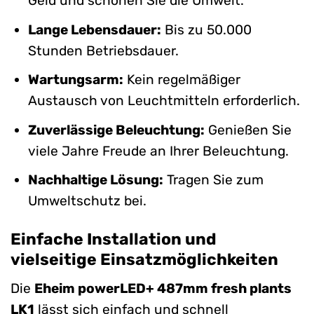
Geld und schonen Sie die Umwelt.
Lange Lebensdauer:
Bis zu 50.000
Stunden Betriebsdauer.
Wartungsarm:
Kein regelmäßiger
Austausch von Leuchtmitteln erforderlich.
Zuverlässige Beleuchtung:
Genießen Sie
viele Jahre Freude an Ihrer Beleuchtung.
Nachhaltige Lösung:
Tragen Sie zum
Umweltschutz bei.
Einfache Installation und
vielseitige Einsatzmöglichkeiten
Die
Eheim powerLED+ 487mm fresh plants
LK1
lässt sich einfach und schnell