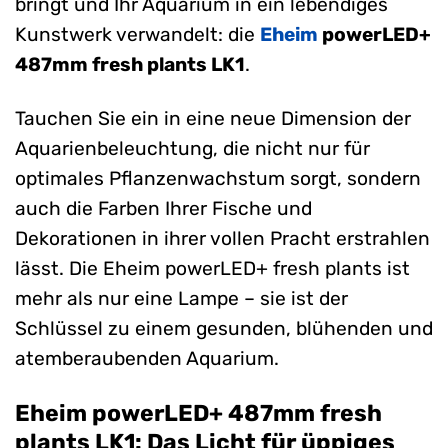
bringt und Ihr Aquarium in ein lebendiges
Kunstwerk verwandelt: die
Eheim
powerLED+
487mm fresh plants LK1
.
Tauchen Sie ein in eine neue Dimension der
Aquarienbeleuchtung, die nicht nur für
optimales Pflanzenwachstum sorgt, sondern
auch die Farben Ihrer Fische und
Dekorationen in ihrer vollen Pracht erstrahlen
lässt. Die Eheim powerLED+ fresh plants ist
mehr als nur eine Lampe – sie ist der
Schlüssel zu einem gesunden, blühenden und
atemberaubenden Aquarium.
Eheim powerLED+ 487mm fresh
plants LK1: Das Licht für üppiges