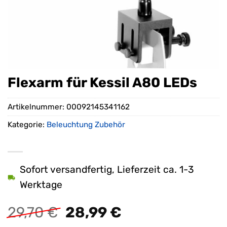
Flexarm für Kessil A80 LEDs
Artikelnummer:
00092145341162
Kategorie:
Beleuchtung Zubehör
Sofort versandfertig, Lieferzeit ca. 1-3
Werktage
Ursprünglicher
Aktueller
29,70
€
28,99
€
Preis
Preis