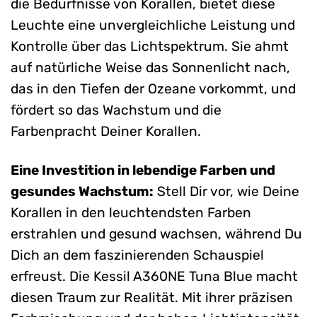
die Bedürfnisse von Korallen, bietet diese
Leuchte eine unvergleichliche Leistung und
Kontrolle über das Lichtspektrum. Sie ahmt
auf natürliche Weise das Sonnenlicht nach,
das in den Tiefen der Ozeane vorkommt, und
fördert so das Wachstum und die
Farbenpracht Deiner Korallen.
Eine Investition in lebendige Farben und
gesundes Wachstum:
Stell Dir vor, wie Deine
Korallen in den leuchtendsten Farben
erstrahlen und gesund wachsen, während Du
Dich an dem faszinierenden Schauspiel
erfreust. Die Kessil A360NE Tuna Blue macht
diesen Traum zur Realität. Mit ihrer präzisen