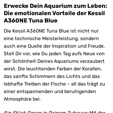
Erwecke Dein Aquarium zum Leben:
Die emotionalen Vorteile der Kessil
A360NE Tuna Blue
Die Kessil A360NE Tuna Blue ist nicht nur
eine technische Meisterleistung, sondern
auch eine Quelle der Inspiration und Freude.
Stell Dir vor, wie Du jeden Tag aufs Neue von
der Schönheit Deines Aquariums verzaubert
wirst. Die leuchtenden Farben der Korallen,
das sanfte Schimmern des Lichts und das
lebhafte Treiben der Fische – all das trägt zu
einer entspannenden und beruhigenden
Atmosphäre bei.
Ein Stück Ozean in Deinem Zuhause:
Mit der