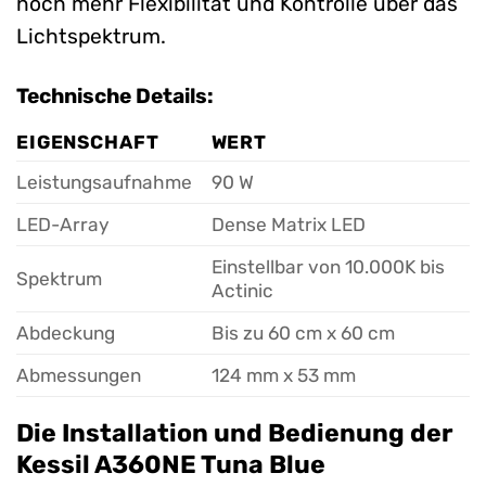
noch mehr Flexibilität und Kontrolle über das
Lichtspektrum.
Technische Details:
EIGENSCHAFT
WERT
Leistungsaufnahme
90 W
LED-Array
Dense Matrix LED
Einstellbar von 10.000K bis
Spektrum
Actinic
Abdeckung
Bis zu 60 cm x 60 cm
Abmessungen
124 mm x 53 mm
Die Installation und Bedienung der
Kessil A360NE Tuna Blue