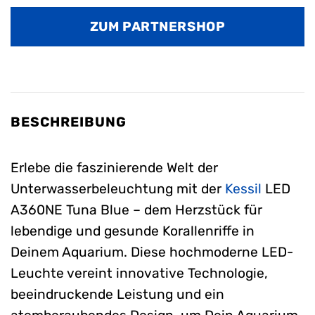
war:
ist:
ZUM PARTNERSHOP
380,95 €
266,69 €.
BESCHREIBUNG
Erlebe die faszinierende Welt der
Unterwasserbeleuchtung mit der
Kessil
LED
A360NE Tuna Blue – dem Herzstück für
lebendige und gesunde Korallenriffe in
Deinem Aquarium. Diese hochmoderne LED-
Leuchte vereint innovative Technologie,
beeindruckende Leistung und ein