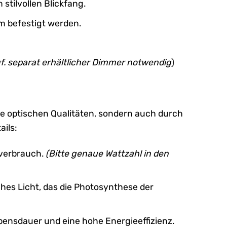
stilvollen Blickfang.
m befestigt werden.
f. separat erhältlicher Dimmer notwendig
)
re optischen Qualitäten, sondern auch durch
ails:
mverbrauch.
(Bitte genaue Wattzahl in den
hes Licht, das die Photosynthese der
ensdauer und eine hohe Energieeffizienz.