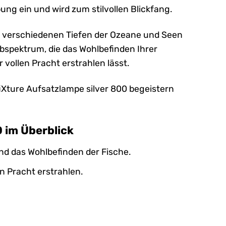
ung ein und wird zum stilvollen Blickfang.
en verschiedenen Tiefen der Ozeane und Seen
rbspektrum, die das Wohlbefinden Ihrer
 vollen Pracht erstrahlen lässt.
 fiXture Aufsatzlampe silver 800 begeistern
0 im Überblick
d das Wohlbefinden der Fische.
n Pracht erstrahlen.