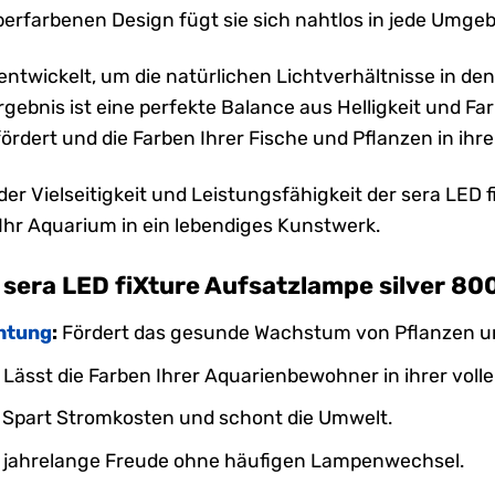
berfarbenen Design fügt sie sich nahtlos in jede Umgeb
ntwickelt, um die natürlichen Lichtverhältnisse in d
gebnis ist eine perfekte Balance aus Helligkeit und Fa
dert und die Farben Ihrer Fische und Pflanzen in ihrer
der Vielseitigkeit und Leistungsfähigkeit der sera LED
Ihr Aquarium in ein lebendiges Kunstwerk.
r sera LED fiXture Aufsatzlampe silver 80
htung
:
Fördert das gesunde Wachstum von Pflanzen un
Lässt die Farben Ihrer Aquarienbewohner in ihrer volle
Spart Stromkosten und schont die Umwelt.
 jahrelange Freude ohne häufigen Lampenwechsel.