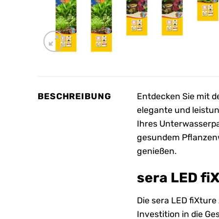
BESCHREIBUNG
Entdecken Sie mit d
elegante und leistun
Ihres Unterwasserpar
gesundem Pflanzenw
genießen.
sera LED fi
Die sera LED fiXture
Investition in die G