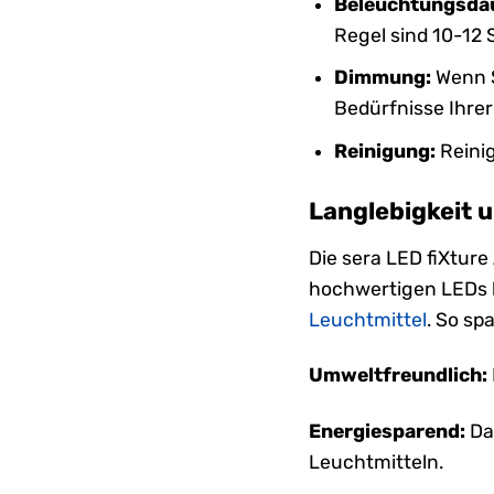
Beleuchtungsda
Regel sind 10-12
Dimmung:
Wenn S
Bedürfnisse Ihre
Reinigung:
Reini
Langlebigkeit 
Die sera LED fiXture
hochwertigen LEDs 
Leuchtmittel
. So sp
Umweltfreundlich:
Energiesparend:
Da
Leuchtmitteln.