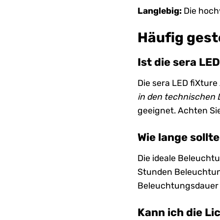
Langlebig:
Die hoch
Häufig gest
Ist die sera LE
Die sera LED fiXture
in den technischen 
geeignet. Achten Sie
Wie lange sollt
Die ideale Beleucht
Stunden Beleuchtung
Beleuchtungsdauer 
Kann ich die Li