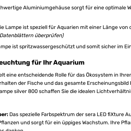
hwertige Aluminiumgehäuse sorgt für eine optimale W
ie Lampe ist speziell für Aquarien mit einer Länge von 
Datenblättern überprüfen)
ampe ist spritzwassergeschützt und somit sicher im E
leuchtung für Ihr Aquarium
elt eine entscheidende Rolle für das Ökosystem in Ihr
erhalten der Fische und das gesamte Erscheinungsbild 
ampe silver 800 schaffen Sie die idealen Lichtverhältn
ber:
Das spezielle Farbspektrum der sera LED fiXture Au
flanzen und sorgt für ein üppiges Wachstum. Ihre Pfl
s danken.