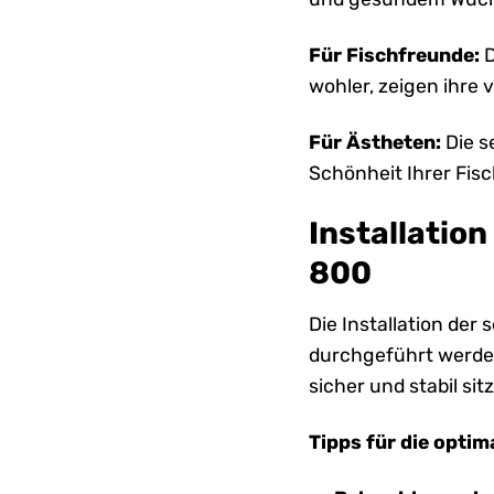
Für Fischfreunde:
D
wohler, zeigen ihre 
Für Ästheten:
Die s
Schönheit Ihrer Fis
Installatio
800
Die Installation der
durchgeführt werden
sicher und stabil sitz
Tipps für die optim