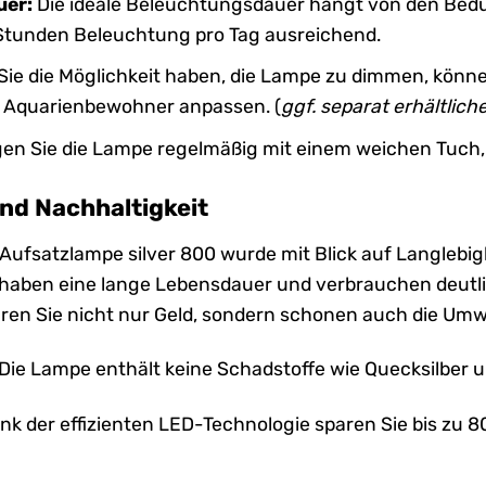
uer:
Die ideale Beleuchtungsdauer hängt von den Bedürf
 Stunden Beleuchtung pro Tag ausreichend.
ie die Möglichkeit haben, die Lampe zu dimmen, können 
r Aquarienbewohner anpassen. (
ggf. separat erhältlic
gen Sie die Lampe regelmäßig mit einem weichen Tuch
und Nachhaltigkeit
 Aufsatzlampe silver 800 wurde mit Blick auf Langlebig
haben eine lange Lebensdauer und verbrauchen deutl
aren Sie nicht nur Geld, sondern schonen auch die Umw
Die Lampe enthält keine Schadstoffe wie Quecksilber 
nk der effizienten LED-Technologie sparen Sie bis zu