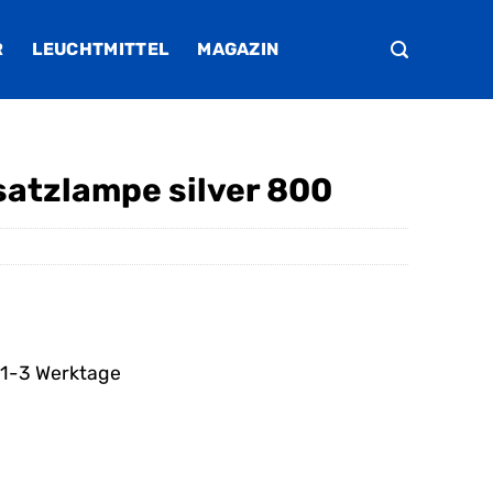
R
LEUCHTMITTEL
MAGAZIN
satzlampe silver 800
. 1-3 Werktage
r
er