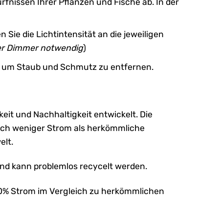
nissen Ihrer Pflanzen und Fische ab. In der
Sie die Lichtintensität an die jeweiligen
her Dimmer notwendig
)
, um Staub und Schmutz zu entfernen.
keit und Nachhaltigkeit entwickelt. Die
ich weniger Strom als herkömmliche
elt.
und kann problemlos recycelt werden.
 80% Strom im Vergleich zu herkömmlichen