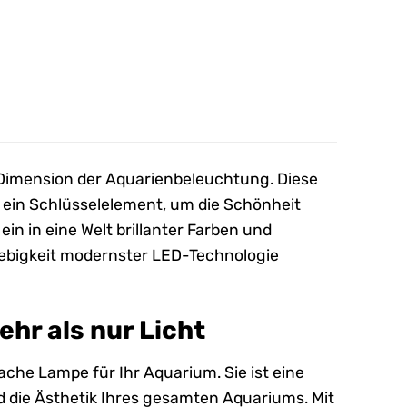
.
 Dimension der Aquarienbeleuchtung. Diese
n ein Schlüsselelement, um die Schönheit
in in eine Welt brillanter Farben und
ebigkeit modernster LED-Technologie
ehr als nur Licht
fache Lampe für Ihr Aquarium. Sie ist eine
nd die Ästhetik Ihres gesamten Aquariums. Mit