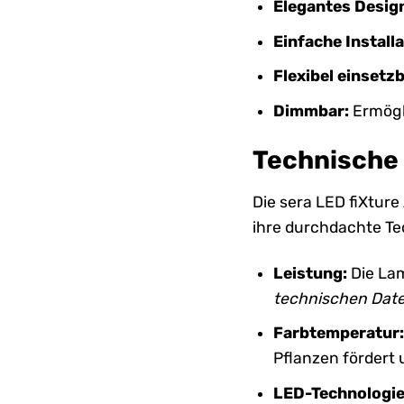
Elegantes Desig
Einfache Installa
Flexibel einsetzb
Dimmbar:
Ermögli
Technische 
Die sera LED fiXtur
ihre durchdachte Tec
Leistung:
Die Lam
technischen Date
Farbtemperatur
Pflanzen fördert 
LED-Technologie