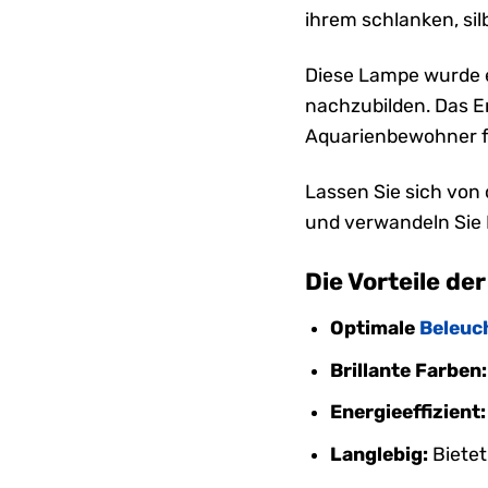
ihrem schlanken, sil
Diese Lampe wurde e
nachzubilden. Das Er
Aquarienbewohner för
Lassen Sie sich von 
und verwandeln Sie 
Die Vorteile de
Optimale
Beleuc
Brillante Farben:
Energieeffizient:
Langlebig:
Bietet