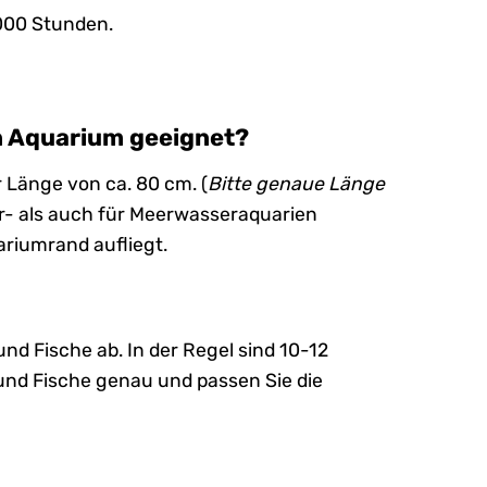
000 Stunden.
in Aquarium geeignet?
r Länge von ca. 80 cm. (
Bitte genaue Länge
er- als auch für Meerwasseraquarien
ariumrand aufliegt.
d Fische ab. In der Regel sind 10-12
und Fische genau und passen Sie die