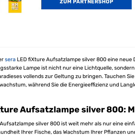
ZUM PARTNERSHOP
56,99 €
36,49 €
er
sera
LED fiXture Aufsatzlampe silver 800 eine neue
gsstarke Lampe ist nicht nur eine Lichtquelle, sonder
adieses vollends zur Geltung zu bringen. Tauchen Sie e
achstum, während Sie die Energieeffizienz und Langl
Xture Aufsatzlampe silver 800: M
 Aufsatzlampe silver 800 ist weit mehr als nur eine ein
esundheit Ihrer Fische, das Wachstum Ihrer Pflanzen u