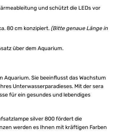
ärmeableitung und schützt die LEDs vor
ca. 80 cm konzipiert.
(Bitte genaue Länge in
insatz über dem Aquarium.
em Aquarium. Sie beeinflusst das Wachstum
Ihres Unterwasserparadieses. Mit der sera
isse für ein gesundes und lebendiges
fsatzlampe silver 800 fördert die
anzen werden es Ihnen mit kräftigen Farben