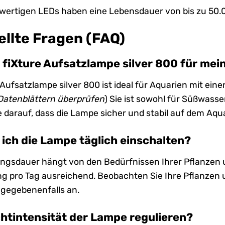
wertigen LEDs haben eine Lebensdauer von bis zu 50.
ellte Fragen (FAQ)
D fiXture Aufsatzlampe silver 800 für me
 Aufsatzlampe silver 800 ist ideal für Aquarien mit eine
Datenblättern überprüfen
) Sie ist sowohl für Süßwass
 darauf, dass die Lampe sicher und stabil auf dem Aqu
e ich die Lampe täglich einschalten?
ungsdauer hängt von den Bedürfnissen Ihrer Pflanzen un
 pro Tag ausreichend. Beobachten Sie Ihre Pflanzen 
gegebenenfalls an.
chtintensität der Lampe regulieren?