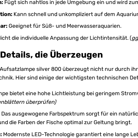
n:
Fügt sich nahtlos in jede Umgebung ein und wird zum 
tion:
Kann schnell und unkompliziert auf dem Aquariu
ar:
Geeignet für Süß- und Meerwasseraquarien.
cht die individuelle Anpassung der Lichtintensität. (
gg
Details, die Überzeugen
e Aufsatzlampe silver 800 überzeugt nicht nur durch ih
hnik. Hier sind einige der wichtigsten technischen Det
pe bietet eine hohe Lichtleistung bei geringem Stro
nblättern überprüfen)
:
Das ausgewogene Farbspektrum sorgt für ein natürlic
und die Farben der Fische optimal zur Geltung bringt.
:
Modernste LED-Technologie garantiert eine lange Leb